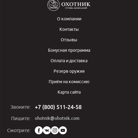
О компании
Контакты
Отзывы
Бонусная программа
Оплата и доставка
Резерв оружия
Приём на комиссию
Карта сайта
+7 (800) 511-24-58
Звоните:
ohotnik@ohotnik.com
Пишите:
Мы
Смотрите:
в