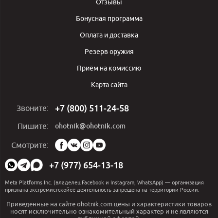
Отзывы
Бонусная программа
Оплата и доставка
Резерв оружия
Приём на комиссию
Карта сайта
+7 (800) 511-24-58
Звоните:
ohotnik@ohotnik.com
Пишите:
Мы
Смотрите:
в
социальных
+7 (977) 654-13-18
сетях:
Meta Platforms Inc. (владелец Facebook и Instagram, WhatsApp) — организация
признана экстремистскойеё деятельность запрещена на территории России.
Приведенные на сайте ohotnik.com цены и характеристики товаров
носят исключительно ознакомительный характер и не являются