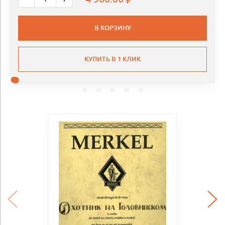
В КОРЗИНУ
КУПИТЬ В 1 КЛИК