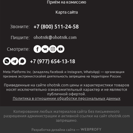
Приём на комиссию
Карта сайта
+7 (800) 511-24-58
Звоните:
ohotnik@ohotnik.com
Пишите:
Мы
Смотрите:
в
социальных
+7 (977) 654-13-18
сетях:
Meta Platforms Inc. (владелец Facebook и Instagram, WhatsApp) — организация
признана экстремистскойеё деятельность запрещена на территории России.
Приведенные на сайте ohotnik.com цены и характеристики товаров
носят исключительно ознакомительный характер и не являются
публичной офертой.
Политика в отношении обработки персональных данных
Копирование любых материалов сайта без письменного
разрешения администрации и активной ссылки на сайт ohotnik.com
запрещено.
Разработка дизайна сайта —