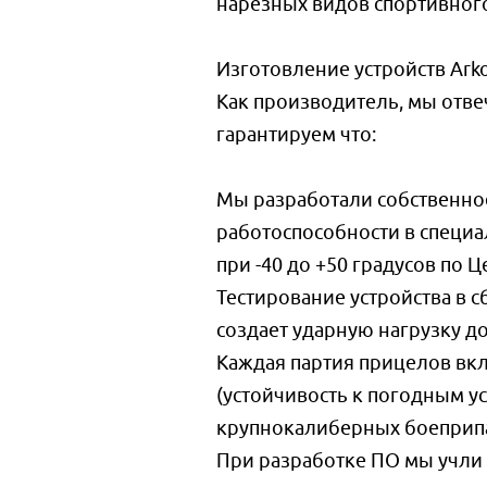
нарезных видов спортивного
Изготовление устройств Arko
Как производитель, мы отве
гарантируем что:
Мы разработали собственно
работоспособности в специа
при -40 до +50 градусов по 
Тестирование устройства в 
создает ударную нагрузку до
Каждая партия прицелов вк
(устойчивость к погодным у
крупнокалиберных боеприпас
При разработке ПО мы учли