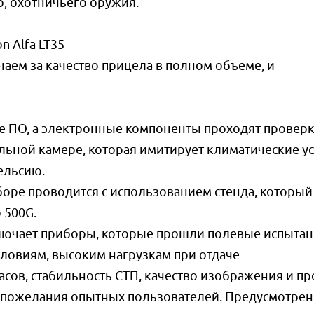
, охотничьего оружия.
n Alfa LT35
чаем за качество прицела в полном объеме, и
е ПО, а электронные компоненты проходят проверк
льной камере, которая имитирует климатические у
Цельсию.
сборе проводится с использованием стенда, который
 500G.
лючает приборы, которые прошли полевые испыта
словиям, высоким нагрузкам при отдаче
ов, стабильность СТП, качество изображения и про
 пожелания опытных пользователей. Предусмотре