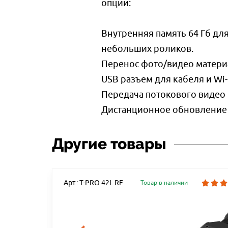
опции:
Внутренняя память 64 Гб дл
небольших роликов.
Перенос фото/видео материа
USB разъем для кабеля и Wi
Передача потокового видео 
Дистанционное обновление
Другие товары
Арт.: T-PRO 42L RF
Товар в наличии