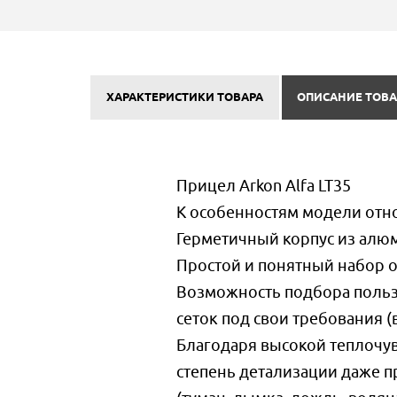
ХАРАКТЕРИСТИКИ ТОВАРА
ОПИСАНИЕ ТОВА
Прицел Arkon Alfa LT35
К особенностям модели отно
Герметичный корпус из алюм
Простой и понятный набор о
Возможность подбора пользо
сеток под свои требования (
Благодаря высокой теплочув
степень детализации даже 