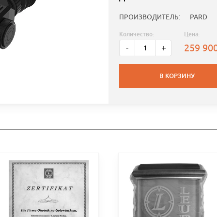
ПРОИЗВОДИТЕЛЬ:
PARD
Количество:
Цена:
259 90
-
+
В КОРЗИНУ