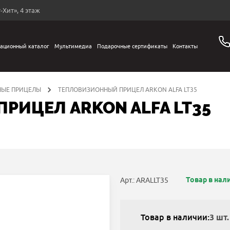
-Хит», 4 этаж
ационный каталог
Мультимедиа
Подарочные сертификаты
Контакты
НЫЕ ПРИЦЕЛЫ
ТЕПЛОВИЗИОННЫЙ ПРИЦЕЛ ARKON ALFA LT35
РИЦЕЛ ARKON ALFA LT35
Товар в нал
Арт.: ARALLT35
Товар в наличии:
3 шт.