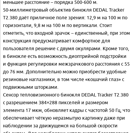
меньшее расстояние – порядка 500-600 м.
50-миллиметровый объектив бинокля DEDAL Tracker
Т2.380 даёт приличное поле зрения: 12,9 м на 100 м по
горизонтали, 9,8 м на 100 м по вертикали. Стоит
отметить, что входной зрачок – единственный, при этом
конструкция предусматривает комфортное для
пользователя решение с двумя окулярами. Кроме того,
в бинокле есть возможность диоптрийной подстройки
и функция регулировки межзрачкового расстояния с 55
до 76 мм. Дополнительно можно приобрести удобные
резиновые наглазники, в том числе «кошачий глаз» с
подвижными шторками.
Сенсор тепловизионного бинокля DEDAL Tracker Т2.380
с разрешением 384×288 пикселей и размером
элемента 17 мкм, обновляет кадры с частотой 50 Гц, что
обеспечивает чёткую неразмытую картинку даже при
наблюдении за движущемся на большой скорости