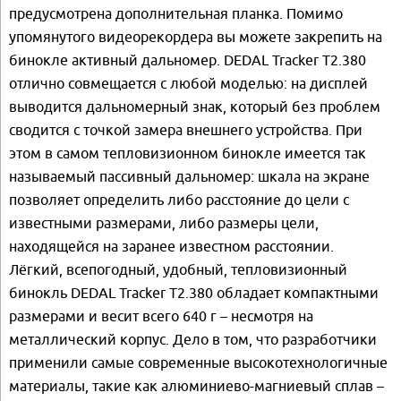
предусмотрена дополнительная планка. Помимо
упомянутого видеорекордера вы можете закрепить на
бинокле активный дальномер. DEDAL Tracker Т2.380
отлично совмещается с любой моделью: на дисплей
выводится дальномерный знак, который без проблем
сводится с точкой замера внешнего устройства. При
этом в самом тепловизионном бинокле имеется так
называемый пассивный дальномер: шкала на экране
позволяет определить либо расстояние до цели с
известными размерами, либо размеры цели,
находящейся на заранее известном расстоянии.
Лёгкий, всепогодный, удобный, тепловизионный
бинокль DEDAL Tracker Т2.380 обладает компактными
размерами и весит всего 640 г – несмотря на
металлический корпус. Дело в том, что разработчики
применили самые современные высокотехнологичные
материалы, такие как алюминиево-магниевый сплав –