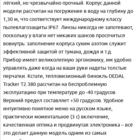
лёгкий, но чрезвычайно прочный. Корпус данной
модели рассчитан на погружение в воду на глубину до
1,30 м, что соответствует международному классу
пылевлагозащиты IP67. Линзы никогда не запотевают,
поскольку у влаги нет никаких шансов просочиться
вовнутрь: заполнение корпуса сухим азотом служит
эффективной защитой от тумана, дождя и т.д.
Прибор имеет великолепную эргономику, им удобно
управлять даже когда на ваши руки надеты толстые
перчатки. Кстати, тепловизионный бинокль DEDAL
Tracker Т2.380 рассчитан на беспроблемную
эксплуатацию при температуре до -40 градусов.
Верхний предел составляет +50 градусов. Удобное
интуитивно понятное меню на русском языке,
практически моментальное (3 с) включение,
качественная оптика и продвинутая электроника – всё
это делает данную модель одним из самых