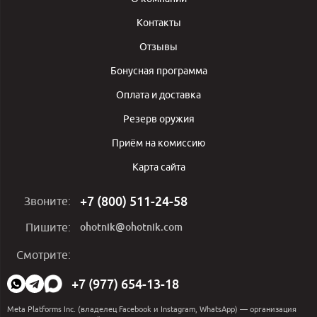
Контакты
Отзывы
Бонусная программа
Оплата и доставка
Резерв оружия
Приём на комиссию
Карта сайта
+7 (800) 511-24-58
Звоните:
ohotnik@ohotnik.com
Пишите:
Мы
Смотрите:
в
социальных
+7 (977) 654-13-18
сетях:
Meta Platforms Inc. (владелец Facebook и Instagram, WhatsApp) — организация