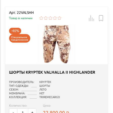
Арт.: 22VALSHH
Товар в наличии
-40%
Специальное
предложение
ШОРТЫ KRYPTEK VALHALLA II HIGHLANDER
ПРОИЗВОДИТЕЛЬ:
KRYPTEK
ТИП ОДЕЖДЫ:
ШОРТЫ
СЕЗОН:
ЛЕТО
МЕМБРАНА:
НЕТ
КОЛЛЕКЦИЯ:
TRIREMECARGO
Количество:
Цена:
22 800.00
-
+