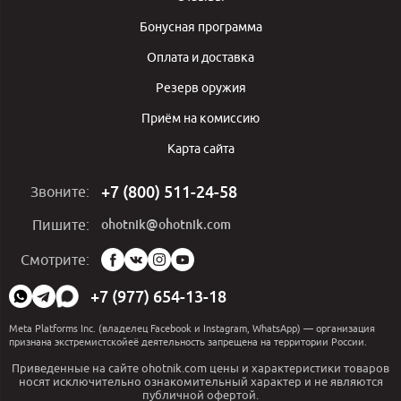
Бонусная программа
Оплата и доставка
Резерв оружия
Приём на комиссию
Карта сайта
+7 (800) 511-24-58
Звоните:
ohotnik@ohotnik.com
Пишите:
Мы
Смотрите:
в
социальных
+7 (977) 654-13-18
сетях:
Meta Platforms Inc. (владелец Facebook и Instagram, WhatsApp) — организация
признана экстремистскойеё деятельность запрещена на территории России.
Приведенные на сайте ohotnik.com цены и характеристики товаров
носят исключительно ознакомительный характер и не являются
публичной офертой.