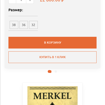
Размер:
38
36
32
В КОРЗИНУ
КУПИТЬ В 1 КЛИК