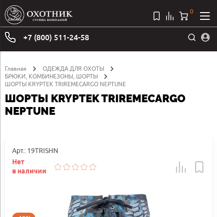
0
+7 (800) 511-24-58
Главная
ОДЕЖДА ДЛЯ ОХОТЫ
БРЮКИ, КОМБИНЕЗОНЫ, ШОРТЫ
ШОРТЫ KRYPTEK TRIREMECARGO NEPTUNE
ШОРТЫ KRYPTEK TRIREMECARGO
NEPTUNE
Арт.: 19TRISHN
Нет
в наличии