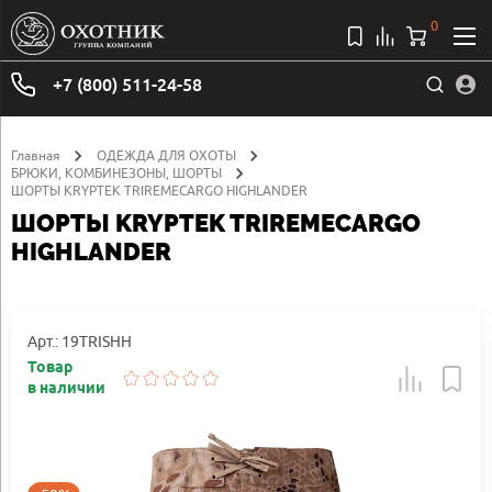
0
+7 (800) 511-24-58
Главная
ОДЕЖДА ДЛЯ ОХОТЫ
БРЮКИ, КОМБИНЕЗОНЫ, ШОРТЫ
ШОРТЫ KRYPTEK TRIREMECARGO HIGHLANDER
ШОРТЫ KRYPTEK TRIREMECARGO
HIGHLANDER
Арт.: 19TRISHH
Товар
в наличии