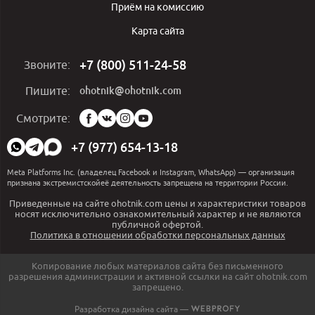
Приём на комиссию
Карта сайта
+7 (800) 511-24-58
Звоните:
ohotnik@ohotnik.com
Пишите:
Мы
Смотрите:
в
социальных
+7 (977) 654-13-18
сетях:
Meta Platforms Inc. (владелец Facebook и Instagram, WhatsApp) — организация
признана экстремистскойеё деятельность запрещена на территории России.
Приведенные на сайте ohotnik.com цены и характеристики товаров
носят исключительно ознакомительный характер и не являются
публичной офертой.
Политика в отношении обработки персональных данных
Копирование любых материалов сайта без письменного
разрешения администрации и активной ссылки на сайт ohotnik.com
запрещено.
Разработка дизайна сайта —