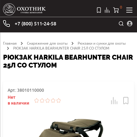
0
+7 (800) 511-24-58
Главная
Снаряжение для охоты
Рюкзаки и сумки для охоты
РЮКЗАК HARKILA BEARHUNTER CHAIR 25Л СО СТУЛОМ
РЮКЗАК HARKILA BEARHUNTER CHAIR
25Л СО СТУЛОМ
Арт.: 38010110000
Нет
в наличии