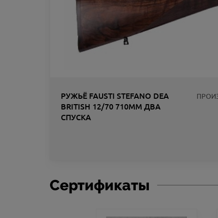
РУЖЬЁ FAUSTI STEFANO DEA
ПРОИ
BRITISH 12/70 710ММ ДВА
СПУСКА
ЛИК
Сертификаты