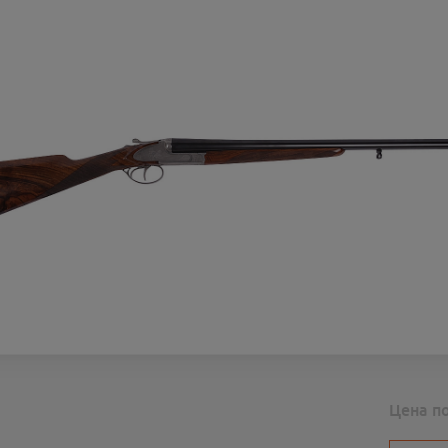
Цена п