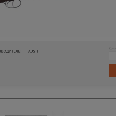
Коли
ЗВОДИТЕЛЬ:
FAUSTI
-