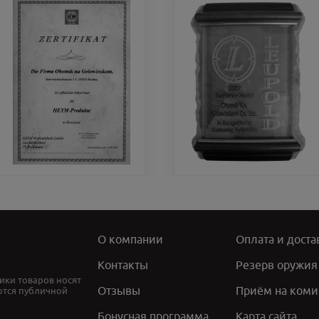
О компании
Оплата и доста
Контакты
Резерв оружия
ики товаров носят
Отзывы
Приём на коми
ются публичной
Бонусная программа
Карта сайта