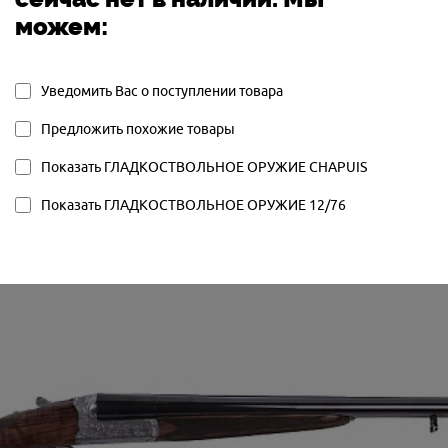
НОВОЕ
можем:
ЖИЯ:
ГОРИЗОНТАЛЬНОЕ
ОРУЖИЯ:
RP
ЧОКИ 1/4-3/4
Уведомить Вас о поступлении товара
ОГО ОРУЖИЯ:
FIELD
Предложить похожие товары
Показать ГЛАДКОСТВОЛЬНОЕ ОРУЖИЕ CHAPUIS
Показать ГЛАДКОСТВОЛЬНОЕ ОРУЖИЕ 12/76