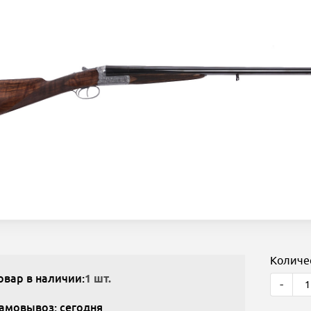
Количе
овар в наличии:
1 шт.
-
амовывоз: сегодня