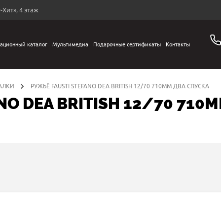
-Хит», 4 этаж
ационный каталог
Мультимедиа
Подарочные сертификаты
Контакты
АЛКИ
РУЖЬЁ FAUSTI STEFANO DEA BRITISH 12/70 710ММ ДВА СПУСКА
NO DEA BRITISH 12/70 710