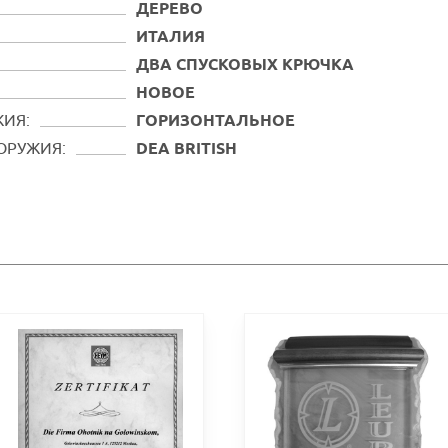
ДЕРЕВО
ИТАЛИЯ
ДВА СПУСКОВЫХ КРЮЧКА
НОВОЕ
ЖИЯ:
ГОРИЗОНТАЛЬНОЕ
ОРУЖИЯ:
DEA BRITISH