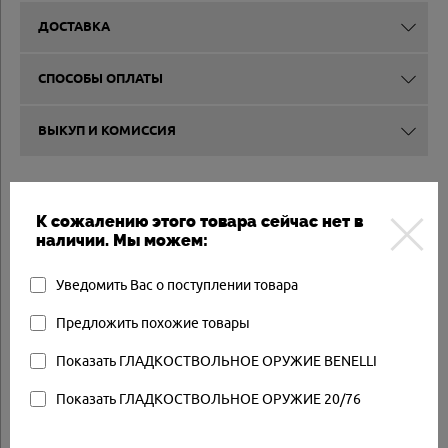
ДОСТАВКА
СПОСОБЫ ОПЛАТЫ
ВЫКУП И КОМИССИЯ
Другие товары
К сожалению этого товара сейчас нет в
наличии. Мы можем:
Арт.: RAFF2013PB
Товар в наличии
Уведомить Вас о поступлении товара
Предложить похожие товары
Показать ГЛАДКОСТВОЛЬНОЕ ОРУЖИЕ BENELLI
Показать ГЛАДКОСТВОЛЬНОЕ ОРУЖИЕ 20/76