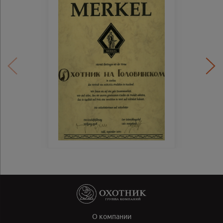
О компании