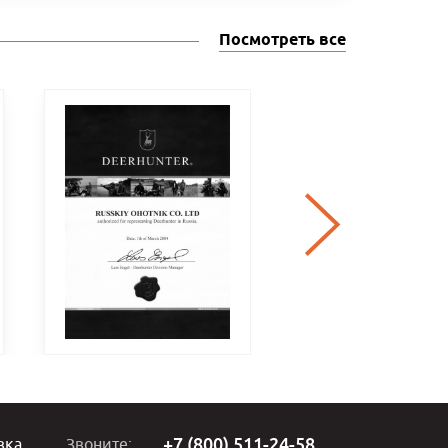
Посмотреть все
+7 (800) 511-24-58
вка
Звоните: