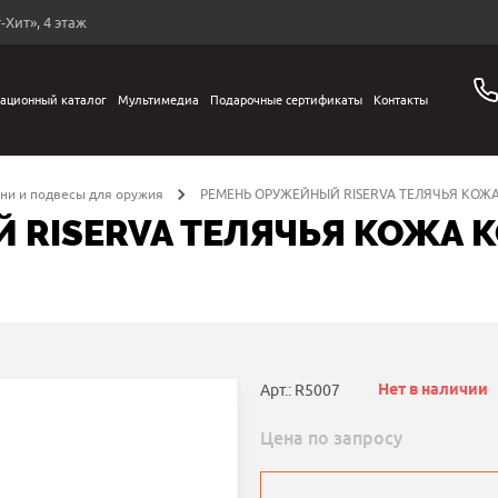
-Хит», 4 этаж
ационный каталог
Мультимедиа
Подарочные сертификаты
Контакты
и и подвесы для оружия
РЕМЕНЬ ОРУЖЕЙНЫЙ RISERVA ТЕЛЯЧЬЯ КОЖ
 RISERVA ТЕЛЯЧЬЯ КОЖА
Нет в наличии
Арт.: R5007
Цена по запросу