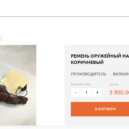
РЕМЕНЬ ОРУЖЕЙНЫЙ H
КОРИЧНЕВЫЙ
ПРОИЗВОДИТЕЛЬ:
ВИЛКИ
Количество:
Цена:
5 900.
-
+
В КОРЗИНУ