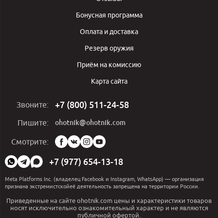
Бонусная программа
Оплата и доставка
Резерв оружия
Приём на комиссию
Карта сайта
+7 (800) 511-24-58
Звоните:
ohotnik@ohotnik.com
Пишите:
Мы
Смотрите:
в
социальных
+7 (977) 654-13-18
сетях:
Meta Platforms Inc. (владелец Facebook и Instagram, WhatsApp) — организация
признана экстремистскойеё деятельность запрещена на территории России.
Приведенные на сайте ohotnik.com цены и характеристики товаров
носят исключительно ознакомительный характер и не являются
публичной офертой.