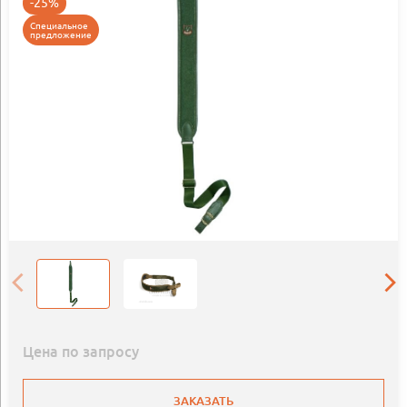
-25%
Специальное
предложение
Цена по запросу
ЗАКАЗАТЬ