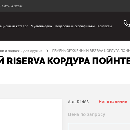
-Хит», 4 этаж
ационный каталог
Мультимедиа
Подарочные сертификаты
Контакты
и и подвесы для оружия
РЕМЕНЬ ОРУЖЕЙНЫЙ RISERVA КОРДУРА ПОЙ
 RISERVA КОРДУРА ПОЙНТ
Нет в наличии
Арт.: R1463
Цена по запросу