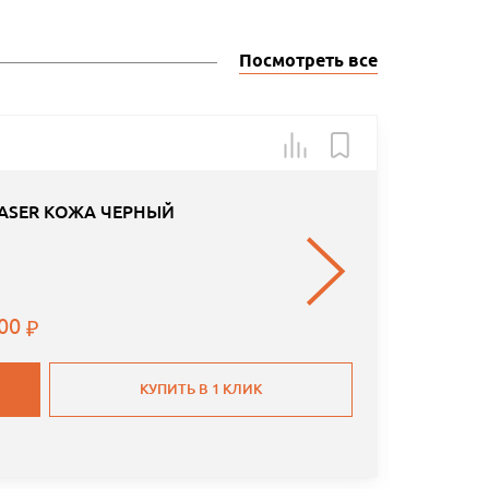
Посмотреть все
Товар в н
ASER КОЖА ЧЕРНЫЙ
.00
КУПИТЬ В 1 КЛИК