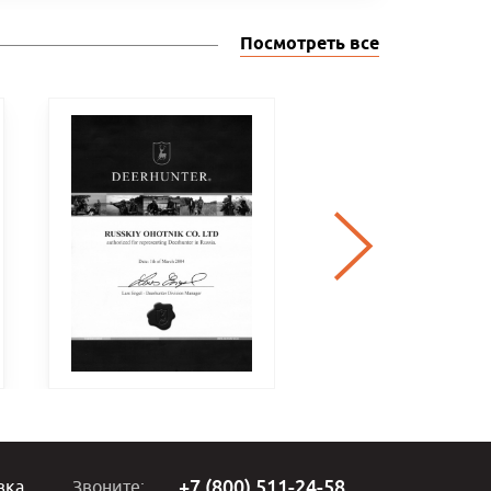
Посмотреть все
+7 (800) 511-24-58
вка
Звоните: