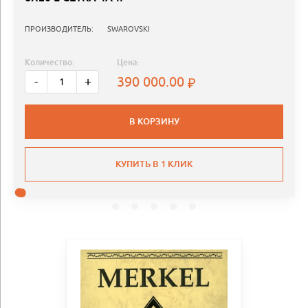
ПРОИЗВОДИТЕЛЬ:
SWAROVSKI
Количество:
Цена:
390 000.00
-
+
В КОРЗИНУ
КУПИТЬ В 1 КЛИК