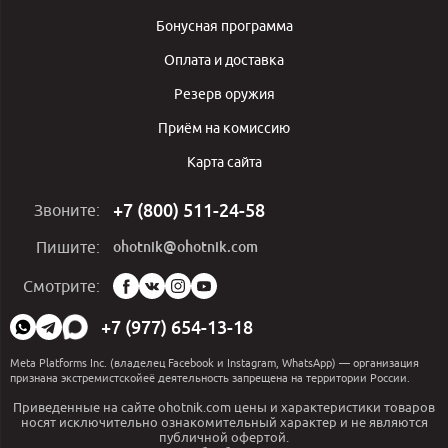
Бонусная программа
Оплата и доставка
Резерв оружия
Приём на комиссию
Карта сайта
+7 (800) 511-24-58
Звоните:
ohotnik@ohotnik.com
Пишите:
Мы
Смотрите:
в
социальных
+7 (977) 654-13-18
сетях:
Meta Platforms Inc. (владелец Facebook и Instagram, WhatsApp) — организация
признана экстремистскойеё деятельность запрещена на территории России.
Приведенные на сайте ohotnik.com цены и характеристики товаров
носят исключительно ознакомительный характер и не являются
публичной офертой.