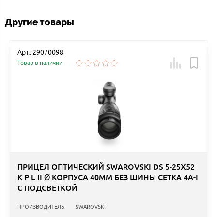
Другие товары
Арт.: 29070098
Товар в наличии
ПРИЦЕЛ ОПТИЧЕСКИЙ SWAROVSKI DS 5-25X52
К P L II Ø КОРПУСА 40ММ БЕЗ ШИНЫ СЕТКА 4A-I
С ПОДСВЕТКОЙ
ПРОИЗВОДИТЕЛЬ:
SWAROVSKI