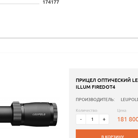
174177
ПРИЦЕЛ ОПТИЧЕСКИЙ LE
ILLUM FIREDOT4
ПРОИЗВОДИТЕЛЬ:
LEUPOL
Количество:
Цена:
181 80
-
+
В КОРЗИНУ