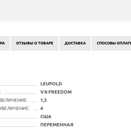
РА
ОТЗЫВЫ О ТОВАРЕ
ДОСТАВКА
СПОСОБЫ ОПЛАТ
LEUPOLD
:
VX-FREEDOM
ВЕЛИЧЕНИЕ:
1,5
УВЕЛИЧЕНИЕ:
4
США
ПЕРЕМЕННАЯ