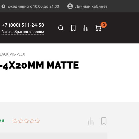
Ежедневно с 10:00 до 21:00
Личный кабинет
+7 (800) 511-24-58
0
Заказ обратного звонка
ACK PIG-PLEX
-4X20MM MATTE
ии