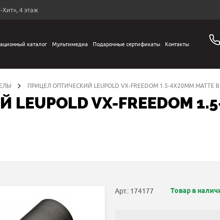
-Хит», 4 этаж
ационный каталог
Мультимедиа
Подарочные сертификаты
Контакты
ЕЛЫ
ПРИЦЕЛ ОПТИЧЕСКИЙ LEUPOLD VX-FREEDOM 1.5-4X20MM MATTE BL
 LEUPOLD VX-FREEDOM 1.5
Товар в налич
Арт.: 174177