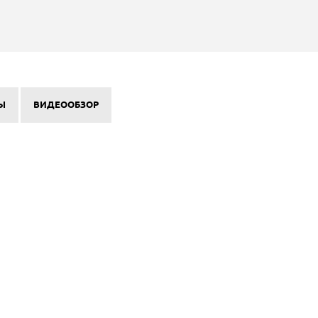
Ы
ВИДЕООБЗОР