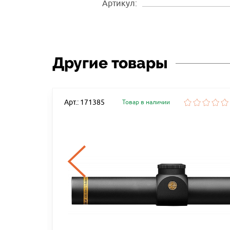
Артикул:
Другие товары
Арт.: 171385
Товар в наличии
RAD