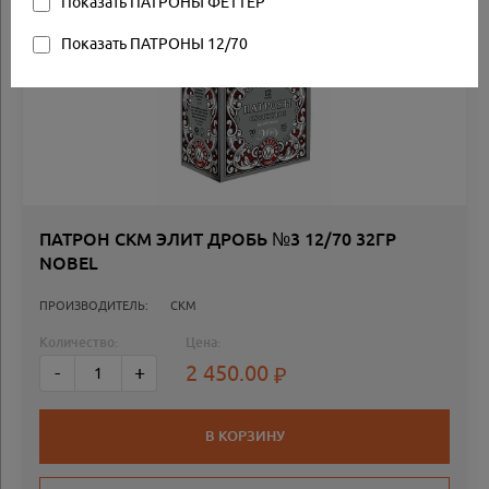
Показать ПАТРОНЫ ФЕТТЕР
Товар в наличии
Показать ПАТРОНЫ 12/70
ПАТРОН СКМ ЭЛИТ ДРОБЬ №3 12/70 32ГР
NOBEL
ПРОИЗВОДИТЕЛЬ:
СКМ
Количество:
Цена:
2 450.00
-
+
В КОРЗИНУ