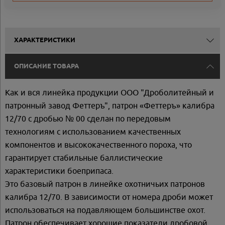
ХАРАКТЕРИСТИКИ
ОПИСАНИЕ ТОВАРА
Как и вся линейка продукции ООО "Дроболитейный и
патронный завод Феттеръ", патрон «Феттеръ» калибра
12/70 с дробью № 00 сделан по передовым
технологиям с использованием качественных
компонентов и высококачественного пороха, что
гарантирует стабильные баллистические
характеристики боеприпаса.
Это базовый патрон в линейке охотничьих патронов
калибра 12/70. В зависимости от номера дроби может
использоваться на подавляющем большинстве охот.
Патрон обеспечивает хорошие показатели дробовой