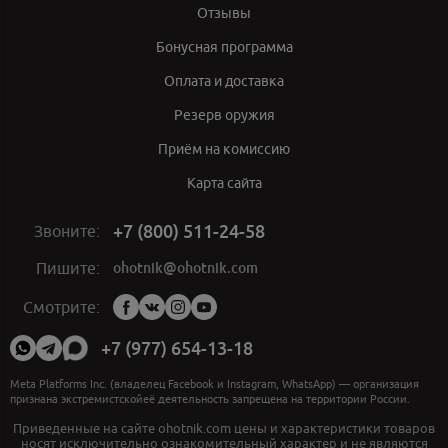
Отзывы
Бонусная программа
Оплата и доставка
Резерв оружия
Приём на комиссию
Карта сайта
+7 (800) 511-24-58
Звоните:
ohotnik@ohotnik.com
Пишите:
Мы
Смотрите:
в
социальных
+7 (977) 654-13-18
сетях:
Meta Platforms Inc. (владелец Facebook и Instagram, WhatsApp) — организация
признана экстремистскойеё деятельность запрещена на территории России.
Приведенные на сайте ohotnik.com цены и характеристики товаров
носят исключительно ознакомительный характер и не являются