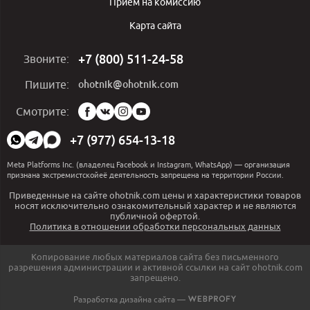
Приём на комиссию
Карта сайта
+7 (800) 511-24-58
Звоните:
ohotnik@ohotnik.com
Пишите:
Мы
Смотрите:
в
социальных
+7 (977) 654-13-18
сетях:
Meta Platforms Inc. (владелец Facebook и Instagram, WhatsApp) — организация
признана экстремистскойеё деятельность запрещена на территории России.
Приведенные на сайте ohotnik.com цены и характеристики товаров
носят исключительно ознакомительный характер и не являются
публичной офертой.
Политика в отношении обработки персональных данных
Копирование любых материалов сайта без письменного
разрешения администрации и активной ссылки на сайт ohotnik.com
запрещено.
Разработка дизайна сайта —