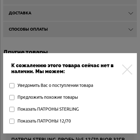
ДОСТАВКА
СПОСОБЫ ОПЛАТЫ
Другие товары
К сожалению этого товара сейчас нет в
наличии. Мы можем:
Товар в наличии
Уведомить Вас о поступлении товара
Предложить похожие товары
Показать ПАТРОНЫ STERLING
Показать ПАТРОНЫ 12/70
ПАТРОН STERLING ДРОБЬ №5 12/70 BIOR 32ГР