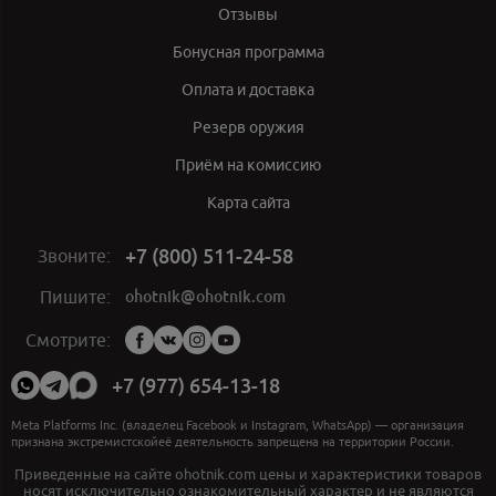
Отзывы
Бонусная программа
Оплата и доставка
Резерв оружия
Приём на комиссию
Карта сайта
+7 (800) 511-24-58
Звоните:
ohotnik@ohotnik.com
Пишите:
Мы
Смотрите:
в
социальных
+7 (977) 654-13-18
сетях:
Meta Platforms Inc. (владелец Facebook и Instagram, WhatsApp) — организация
признана экстремистскойеё деятельность запрещена на территории России.
Приведенные на сайте ohotnik.com цены и характеристики товаров
носят исключительно ознакомительный характер и не являются