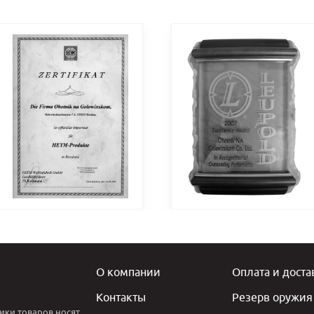
О компании
Оплата и доста
Контакты
Резерв оружия
ики товаров носят