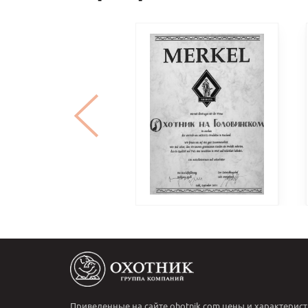
Приведенные на сайте ohotnik.com цены и характерист