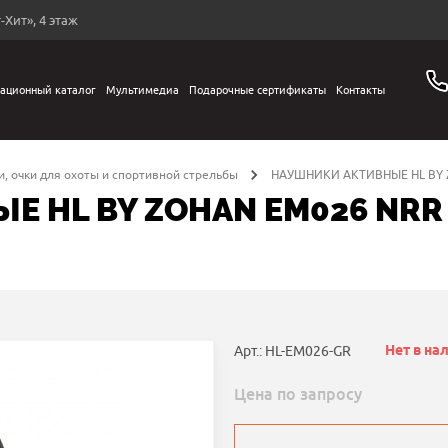
-Хит», 4 этаж
ационный каталог
Мультимедиа
Подарочные сертификаты
Контакты
, очки для охоты и спортивной стрельбы
НАУШНИКИ АКТИВНЫЕ HL BY 
 HL BY ZOHAN EM026 NRR
Нет в на
Арт.: HL-EM026-GR
Цена по запросу