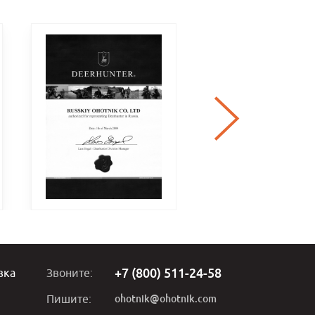
+7 (800) 511-24-58
вка
Звоните:
ohotnik@ohotnik.com
Пишите: