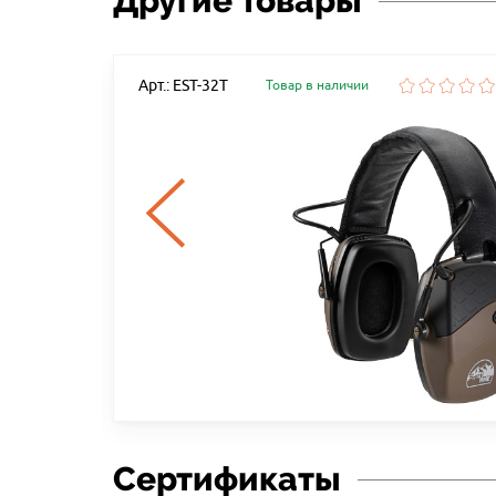
Другие товары
Арт.: EST-32T
Товар в наличии
Сертификаты