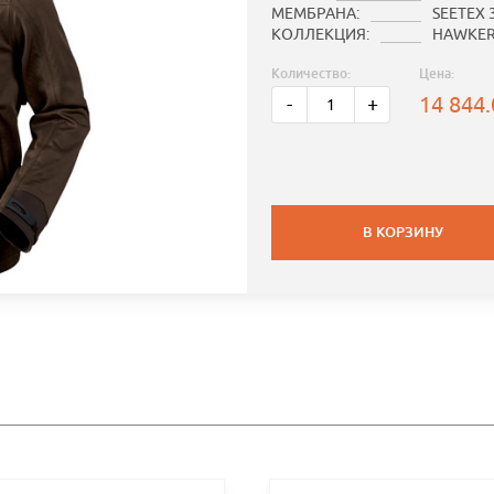
МЕМБРАНА:
SEETEX 
КОЛЛЕКЦИЯ:
HAWKE
Количество:
Цена:
14 844
-
+
В КОРЗИНУ