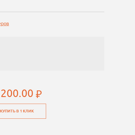
еров
 200.00
КУПИТЬ В 1 КЛИК