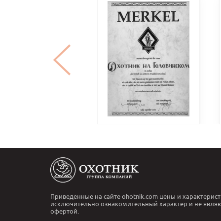
Приведенные на сайте ohotnik.com цены и характерист
исключительно ознакомительный характер и не явля
офертой.