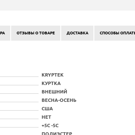
РА
ОТЗЫВЫ О ТОВАРЕ
ДОСТАВКА
СПОСОБЫ ОПЛАТ
KRYPTEK
КУРТКА
ВНЕШНИЙ
ВЕСНА-ОСЕНЬ
США
НЕТ
+5С -5С
ПОЛИЭСТЕР