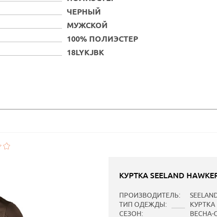
ЧЕРНЫЙ
МУЖСКОЙ
100% ПОЛИЭСТЕР
18LYKJBK
КУРТКА SEELAND HAWKER
ПРОИЗВОДИТЕЛЬ:
SEELAN
ТИП ОДЕЖДЫ:
КУРТКА
СЕЗОН:
ВЕСНА-