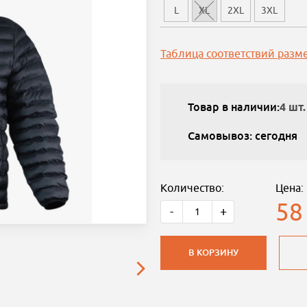
L
XL
2XL
3XL
Таблица соответствий разм
Товар в наличии:
4 шт.
Самовывоз: сегодня
Количество:
Цена:
58
-
+
В КОРЗИНУ