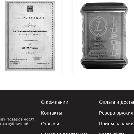
О компании
Оплата и доста
Контакты
Резерв оружия
ики товаров носят
Отзывы
Приём на коми
ются публичной