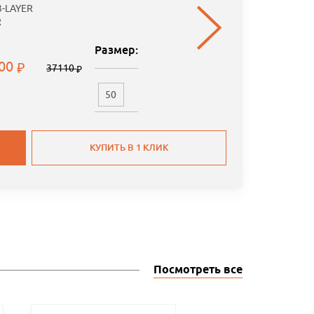
3-LAYER
R
Размер:
.00
37110
50
КУПИТЬ В 1 КЛИК
Посмотреть все