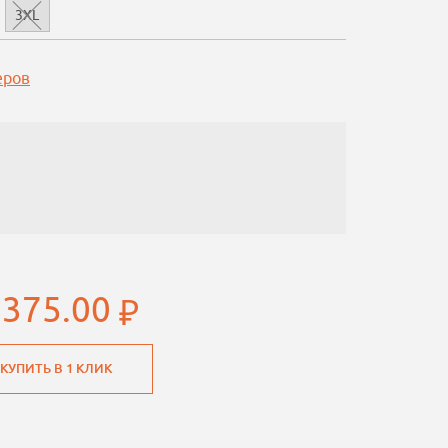
3XL
еров
 375.00
КУПИТЬ В 1 КЛИК