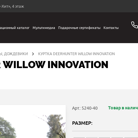
-Хит», 4 этаж
ационный каталог
Мультимедиа
Подарочные сертификаты
Контакты
Ы, ДОЖДЕВИКИ
КУРТКА DEERHUNTER WILLOW INNOVATION
 WILLOW INNOVATION
Товар в нали
Арт.: 5240-40
РАЗМЕР: