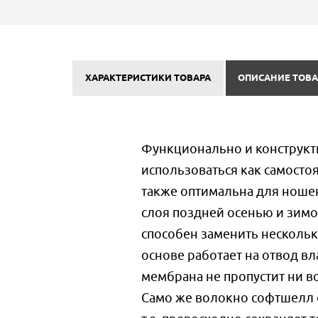
ХАРАКТЕРИСТИКИ ТОВАРА
ОПИСАНИЕ ТОВА
Функционально и конструкт
использоваться как самосто
также оптимальна для ноше
слоя поздней осенью и зим
способен заменить несколь
основе работает на отвод вл
мембрана не пропустит ни во
Само же волокно софтшелл