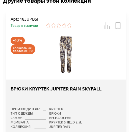
Другие товары этой коллекции
Арт.: 18JUPBSF
Товар в наличии
-40%
Специальное
предложение
БРЮКИ KRYPTEK JUPITER RAIN SKYFALL
ПРОИЗВОДИТЕЛЬ:
KRYPTEK
ТИП ОДЕЖДЫ:
БРЮКИ
СЕЗОН:
ВЕСНА-ОСЕНЬ
МЕМБРАНА:
KRYPTEK SHIELD 2.5L
КОЛЛЕКЦИЯ:
JUPITER RAIN