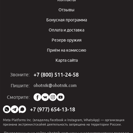
Отзывы
Бонусная программа
Оплата и доставка
Резерв оружия
Приём на комиссию
Карта сайта
+7 (800) 511-24-58
Звоните:
ohotnik@ohotnik.com
Пишите:
Мы
Смотрите:
в
социальных
+7 (977) 654-13-18
сетях:
Meta Platforms Inc. (владелец Facebook и Instagram, WhatsApp) — организация
признана экстремистскойеё деятельность запрещена на территории России.