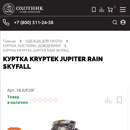
0
+7 (800) 511-24-58
Главная
ОДЕЖДА ДЛЯ ОХОТЫ
КУРТКИ, КОСТЮМЫ, ДОЖДЕВИКИ
КУРТКА KRYPTEK JUPITER RAIN SKYFALL
КУРТКА KRYPTEK JUPITER RAIN
SKYFALL
Арт.: 18JUPJSF
Товар
в наличии