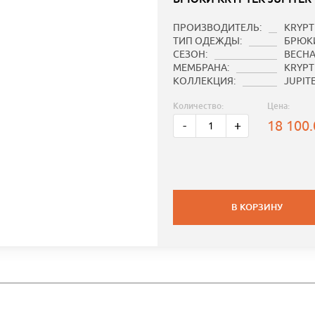
ПРОИЗВОДИТЕЛЬ:
KRYPT
ТИП ОДЕЖДЫ:
БРЮК
СЕЗОН:
ВЕСНА
МЕМБРАНА:
KRYPTE
КОЛЛЕКЦИЯ:
JUPIT
Количество:
Цена:
18 100
-
+
В КОРЗИНУ