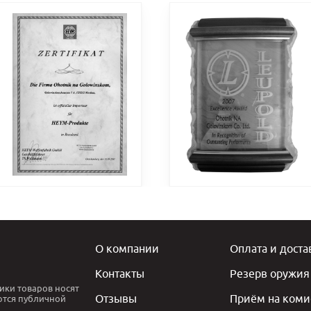
О компании
Оплата и доста
Контакты
Резерв оружия
ики товаров носят
Отзывы
Приём на коми
ются публичной