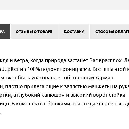
РА
ОТЗЫВЫ О ТОВАРЕ
ДОСТАВКА
СПОСОБЫ ОПЛАТ
ждя и ветра, когда природа застанет Вас врасплох. Л
 Jupiter на 100% водонепроницаема. Все швы этой 
может быть упакована в собственный карман.
 плотно прилегающие к запястью манжеты на рук
уртки, а глубокий капюшон и высокий ворот-стойка
лицо. В комплекте с брюками она создает превосхо
.