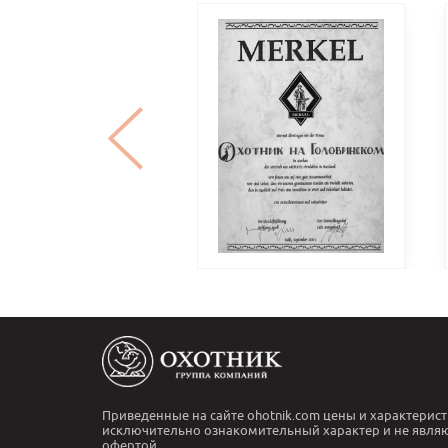
Приведенные на сайте ohotnik.com цены и характерист
исключительно ознакомительный характер и не явля
офертой.