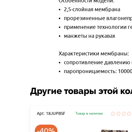
Особенности модели:
• 2,5-слойная мембрана
• прорезиненные влагонеп
• применение технологии г
• манжеты на рукавах
Характеристики мембраны:
• сопротивление давлению 
• паропроницаемость: 10000 
Другие товары этой к
Арт.: 18JUPBSF
Товар в наличии
-40%