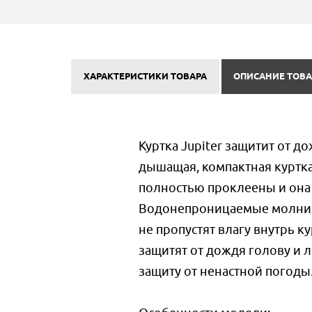
ХАРАКТЕРИСТИКИ ТОВАРА
ОПИСАНИЕ ТОВА
Куртка Jupiter защитит от до
дышащая, компактная куртка
полностью проклеены и она 
Водонепроницаемые молнии,
не пропустят влагу внутрь к
защитят от дождя голову и 
защиту от ненастной погоды