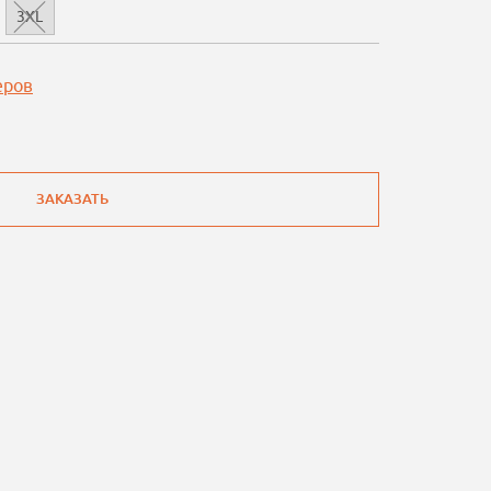
3XL
еров
ЗАКАЗАТЬ