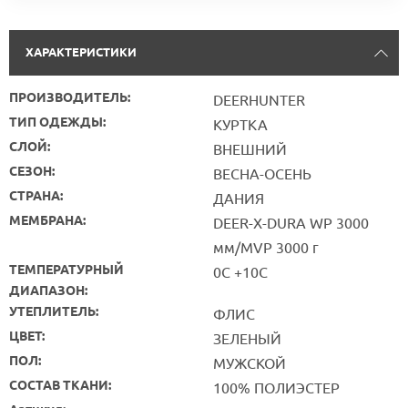
ХАРАКТЕРИСТИКИ
ПРОИЗВОДИТЕЛЬ:
DEERHUNTER
ТИП ОДЕЖДЫ:
КУРТКА
СЛОЙ:
ВНЕШНИЙ
СЕЗОН:
ВЕСНА-ОСЕНЬ
СТРАНА:
ДАНИЯ
МЕМБРАНА:
DEER-X-DURA WP 3000
мм/MVP 3000 г
ТЕМПЕРАТУРНЫЙ
0С +10С
ДИАПАЗОН:
УТЕПЛИТЕЛЬ:
ФЛИС
ЦВЕТ:
ЗЕЛЕНЫЙ
ПОЛ:
МУЖСКОЙ
СОСТАВ ТКАНИ:
100% ПОЛИЭСТЕР