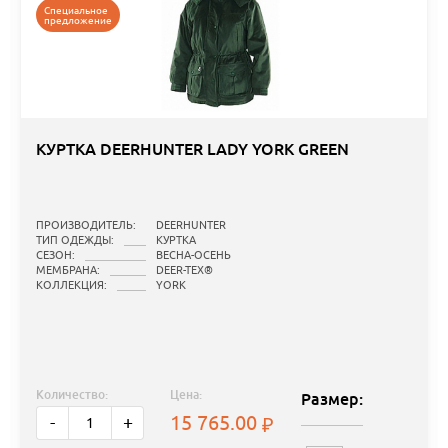
Специальное
предложение
КУРТКА DEERHUNTER LADY YORK GREEN
ПРОИЗВОДИТЕЛЬ:
DEERHUNTER
ТИП ОДЕЖДЫ:
КУРТКА
СЕЗОН:
ВЕСНА-ОСЕНЬ
МЕМБРАНА:
DEER-TEX®
КОЛЛЕКЦИЯ:
YORK
Количество:
Цена:
Размер:
15 765.00
-
+