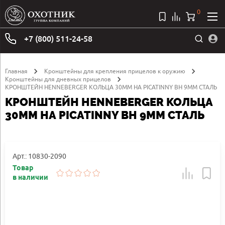
0
+7 (800) 511-24-58
Главная
Кронштейны для крепления прицелов к оружию
Кронштейны для дневных прицелов
КРОНШТЕЙН HENNEBERGER КОЛЬЦА 30ММ НА PICATINNY BH 9ММ СТАЛЬ
КРОНШТЕЙН HENNEBERGER КОЛЬЦА
30ММ НА PICATINNY BH 9ММ СТАЛЬ
Арт.: 10830-2090
Товар
в наличии