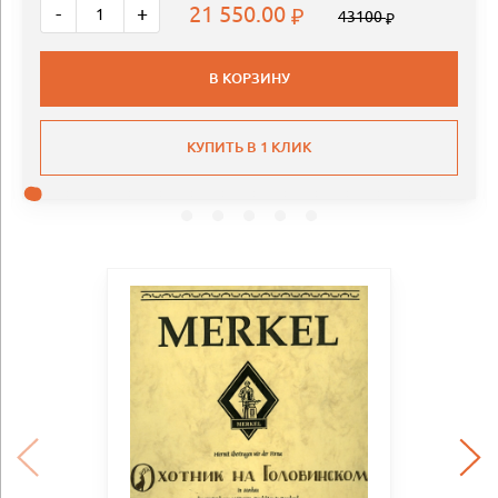
21 550.00
-
+
43100
В КОРЗИНУ
КУПИТЬ В 1 КЛИК