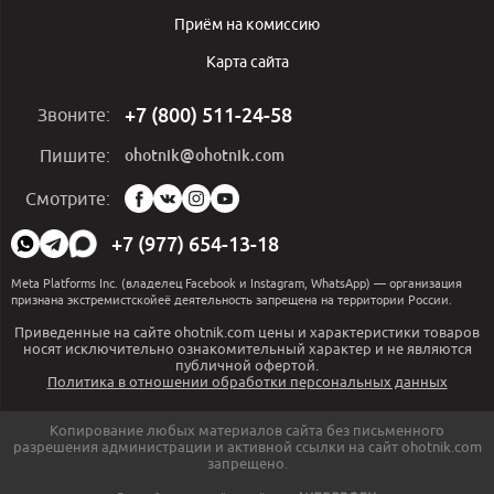
Приём на комиссию
Карта сайта
+7 (800) 511-24-58
Звоните:
ohotnik@ohotnik.com
Пишите:
Мы
Смотрите:
в
социальных
+7 (977) 654-13-18
сетях:
Meta Platforms Inc. (владелец Facebook и Instagram, WhatsApp) — организация
признана экстремистскойеё деятельность запрещена на территории России.
Приведенные на сайте ohotnik.com цены и характеристики товаров
носят исключительно ознакомительный характер и не являются
публичной офертой.
Политика в отношении обработки персональных данных
Копирование любых материалов сайта без письменного
разрешения администрации и активной ссылки на сайт ohotnik.com
запрещено.