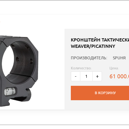
КРОНШТЕЙН ТАКТИЧЕСКИ
WEAVER/PICATINNY
ПРОИЗВОДИТЕЛЬ:
SPUHR
Количество:
Цена:
61 000
-
+
В КОРЗИНУ