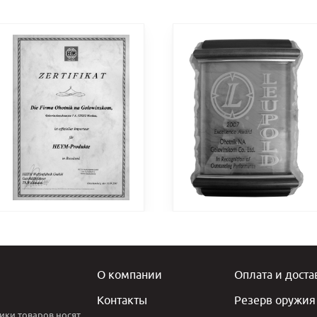
О компании
Оплата и доста
Контакты
Резерв оружия
ики товаров носят