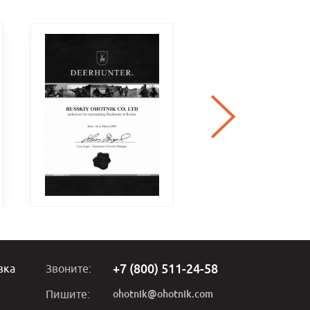
+7 (800) 511-24-58
вка
Звоните:
ohotnik@ohotnik.com
Пишите: