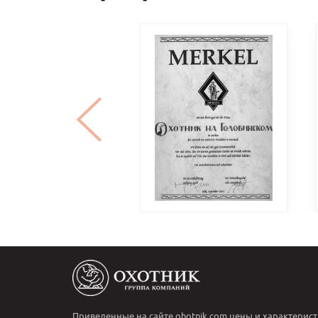
Приведенные на сайте ohotnik.com цены и характерист