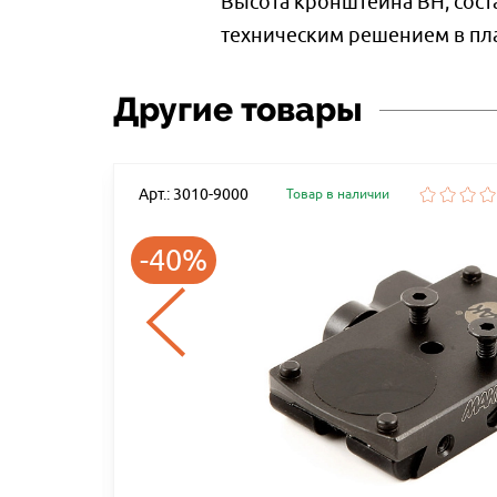
Высота кронштейна ВН, сост
техническим решением в пла
Другие товары
Арт.: 3010-9000
Товар в наличии
-40%
5MM