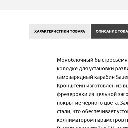
ХАРАКТЕРИСТИКИ ТОВАРА
ОПИСАНИЕ ТОВА
Моноблочный быстросъёмны
колодке для установки разл
самозарядный карабин Sauer
Кронштейн изготовлен из в
фрезеровки из цельной заг
покрытие чёрного цвета. З
стали, что обеспечивает уст
коллиматором параметров п