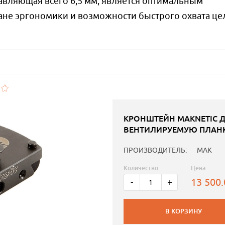
авляющая всего 6,5 мм, является оптимальным
не эргономики и возможности быстрого охвата це
КРОНШТЕЙН MAKNETIC Д
ВЕНТИЛИРУЕМУЮ ПЛАН
ПРОИЗВОДИТЕЛЬ:
MAK
Количество:
Цена:
13 500
-
+
В КОРЗИНУ