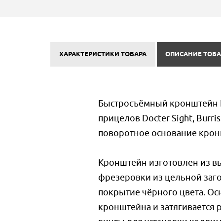
ХАРАКТЕРИСТИКИ ТОВАРА
ОПИСАНИЕ ТОВА
Быстросъёмный кронштейн H
прицелов Docter Sight, Burr
поворотное основание крон
Кронштейн изготовлен из в
фрезеровки из цельной заг
покрытие чёрного цвета. Ос
кронштейна и затягивается 