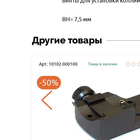
винты для установки коллим
ВН= 7,5 мм
Другие товары
Арт.: 10102-000100
Товар в наличии
-50%
5MM