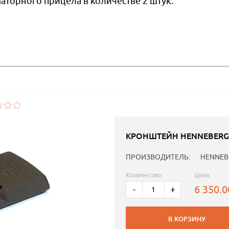
аторного прицела в количестве 2 штук.
КРОНШТЕЙН HENNEBERGE
ПРОИЗВОДИТЕЛЬ:
HENNEB
Количество:
Цена:
6 350.
-
+
В КОРЗИНУ