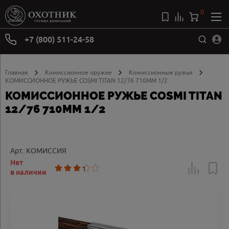
0
+7 (800) 511-24-58
Главная
Комиссионное оружие
Комиссионные ружья
КОМИССИОННОЕ РУЖЬЕ COSMI TITAN 12/76 710MM 1/2
КОМИССИОННОЕ РУЖЬЕ COSMI TITAN
12/76 710MM 1/2
Арт.: КОМИССИЯ
Нет
в наличии