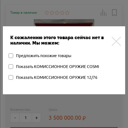
Товар в наличии
К сожалению этого товара сейчас нет в
наличии. Мы можем:
Предложить похожие товары
Показать КОМИССИОННОЕ ОРУЖИЕ COSMI
КОМИССИОННОЕ РУЖЬЕ JAMES PURDEY &
SONS 12/70
Показать КОМИССИОННОЕ ОРУЖИЕ 12/76
ПРОИЗВОДИТЕЛЬ:
JAMES PURDEY & SONS
Количество:
Цена:
3 500 000.00
-
+