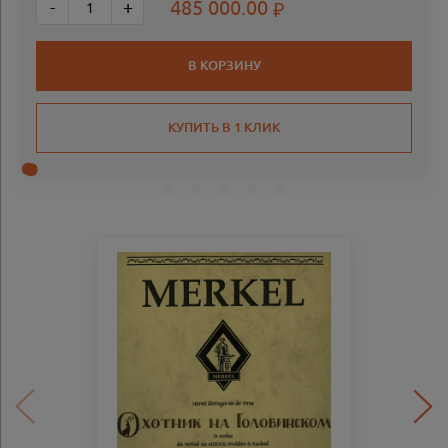
485 000.00
-
+
В КОРЗИНУ
КУПИТЬ В 1 КЛИК