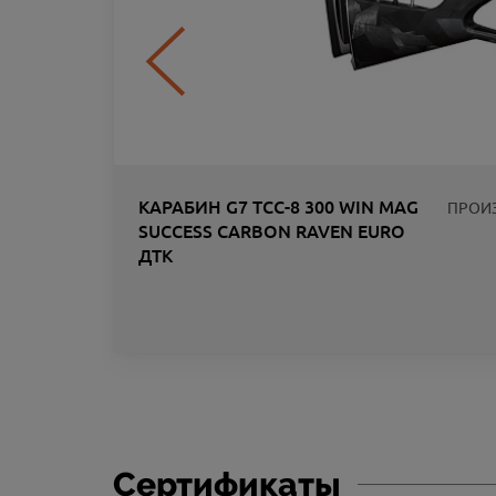
КАРАБИН G7 ТСС-8 300 WIN MAG
ПРОИ
SUCCESS CARBON RAVEN EURO
ДТК
ЛИК
Сертификаты