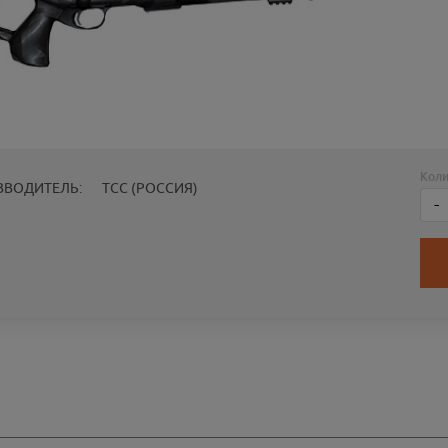
Коли
ЗВОДИТЕЛЬ:
ТСС (РОССИЯ)
-