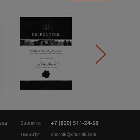
+7 (800) 511-24-58
вка
Звоните:
ohotnik@ohotnik.com
Пишите: