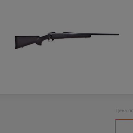
Цена п