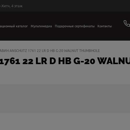
-Хит», 4 этаж
ационный каталог
Мультимедиа
Подарочные сертификаты
Контакты
АБИН ANSCHUTZ 1761 22 LR D HB G-20 WALNUT THUMBHOLE
761 22 LR D HB G-20 WAL