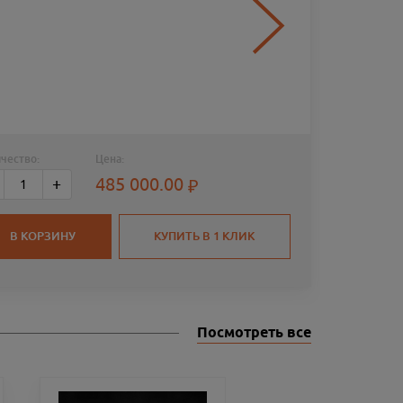
чество:
Цена:
КАРАБИ
485 000.00
+
XTC 30
В КОРЗИНУ
КУПИТЬ В 1 КЛИК
Посмотреть все