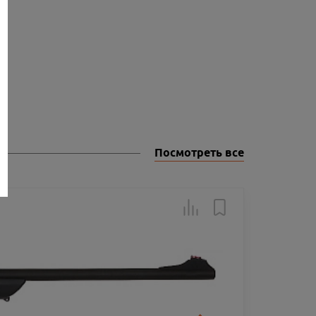
Посмотреть все
Товар в н