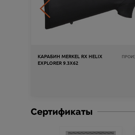
КАРАБИН MERKEL RX HELIX
ПРОИ
EXPLORER 9.3X62
ЛИК
Сертификаты