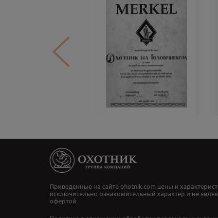
Приведенные на сайте ohotnik.com цены и характерист
исключительно ознакомительный характер и не явля
офертой.