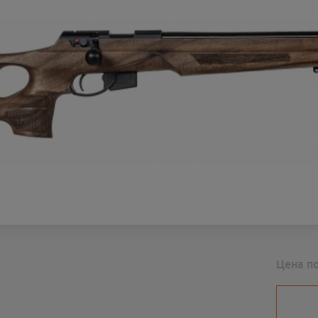
Цена п