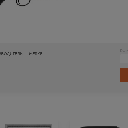
Коли
ЗВОДИТЕЛЬ:
MERKEL
-