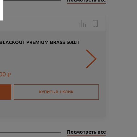
Посмотреть все
Арт.: 305
 BLACKOUT PREMIUM BRASS 50ШТ
.00
КУПИТЬ В 1 КЛИК
Посмотреть все