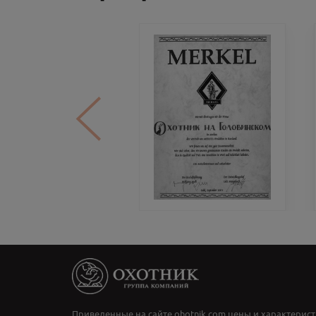
Приведенные на сайте ohotnik.com цены и характерист