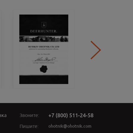
+7 (800) 511-24-58
вка
Звоните:
ohotnik@ohotnik.com
Пишите: