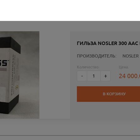
ГИЛЬЗА NOSLER 300 AAC
ПРОИЗВОДИТЕЛЬ:
NOSLER
Количество:
Цена:
24 000
-
+
В КОРЗИНУ