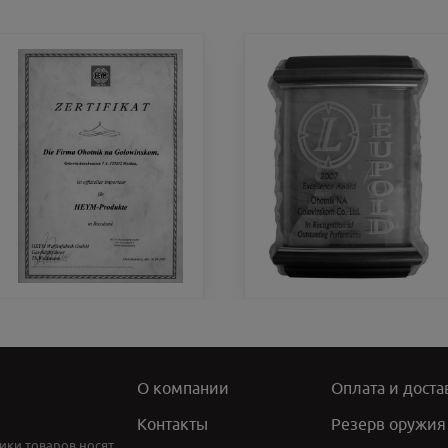
О компании
Оплата и доста
Контакты
Резерв оружия
ики товаров носят