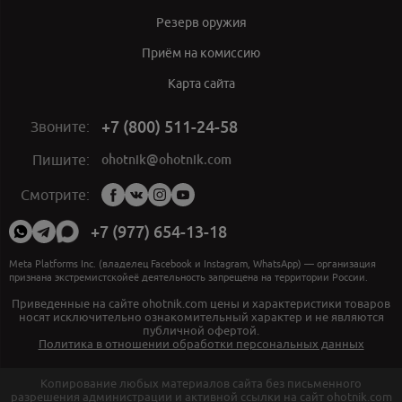
Резерв оружия
Приём на комиссию
Карта сайта
+7 (800) 511-24-58
Звоните:
ohotnik@ohotnik.com
Пишите:
Мы
Смотрите:
в
социальных
+7 (977) 654-13-18
сетях:
Meta Platforms Inc. (владелец Facebook и Instagram, WhatsApp) — организация
признана экстремистскойеё деятельность запрещена на территории России.
Приведенные на сайте ohotnik.com цены и характеристики товаров
носят исключительно ознакомительный характер и не являются
публичной офертой.
Политика в отношении обработки персональных данных
Копирование любых материалов сайта без письменного
разрешения администрации и активной ссылки на сайт ohotnik.com