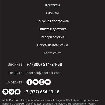
Контакты
Отзывы
Бонусная программа
Оплата и доставка
Резерв оружия
Приём на комиссию
Карта сайта
+7 (800) 511-24-58
Звоните:
ohotnik@ohotnik.com
Пишите:
Мы
Смотрите:
в
социальных
+7 (977) 654-13-18
сетях:
Meta Platforms Inc. (владелец Facebook и Instagram, WhatsApp) — организация
признана экстремистскойеё деятельность запрещена на территории России.