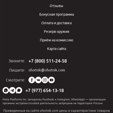
Отзывы
Бонусная программа
Оплата и доставка
Резерв оружия
Приём на комиссию
Карта сайта
+7 (800) 511-24-58
Звоните:
ohotnik@ohotnik.com
Пишите:
Мы
Смотрите:
в
социальных
+7 (977) 654-13-18
сетях:
Meta Platforms Inc. (владелец Facebook и Instagram, WhatsApp) — организация
признана экстремистскойеё деятельность запрещена на территории России.
Приведенные на сайте ohotnik.com цены и характеристики товаров