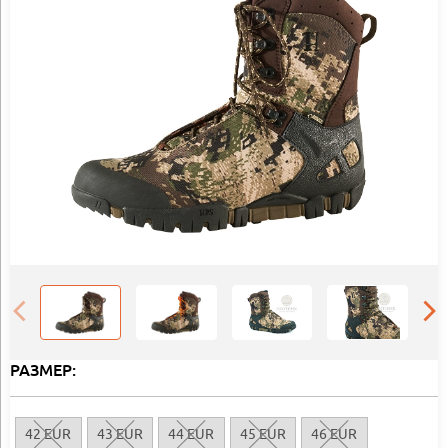
РАЗМЕР:
42 EUR
43 EUR
44 EUR
45 EUR
46 EUR