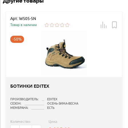
Другие товары
Арт.: W505-5N
Товар в наличии
-50%
БОТИНКИ EDITEX
ПРОИЗВОДИТЕЛЬ:
EDITEX
СЕЗОН:
ОСЕНЬ-ЗИМА-ВЕСНА
МЕМБРАНА:
ЕСТЬ
Количество:
Цена: