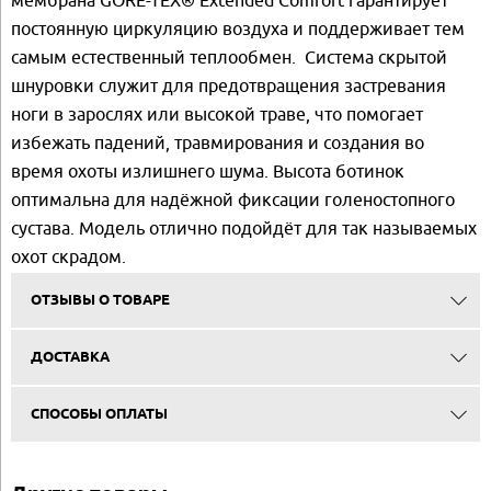
мембрана GORE-TEX® Extended Comfort гарантирует
постоянную циркуляцию воздуха и поддерживает тем
самым естественный теплообмен. Система скрытой
шнуровки служит для предотвращения застревания
ноги в зарослях или высокой траве, что помогает
избежать падений, травмирования и создания во
время охоты излишнего шума. Высота ботинок
оптимальна для надёжной фиксации голеностопного
сустава. Модель отлично подойдёт для так называемых
охот скрадом.
ОТЗЫВЫ О ТОВАРЕ
ДОСТАВКА
СПОСОБЫ ОПЛАТЫ