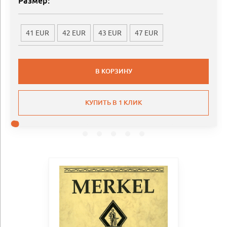
Размер:
41 EUR
42 EUR
43 EUR
47 EUR
В КОРЗИНУ
КУПИТЬ В 1 КЛИК