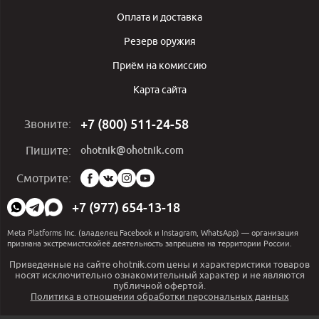
Оплата и доставка
Резерв оружия
Приём на комиссию
Карта сайта
+7 (800) 511-24-58
Звоните:
ohotnik@ohotnik.com
Пишите:
Мы
Смотрите:
в
социальных
+7 (977) 654-13-18
сетях:
Meta Platforms Inc. (владелец Facebook и Instagram, WhatsApp) — организация
признана экстремистскойеё деятельность запрещена на территории России.
Приведенные на сайте ohotnik.com цены и характеристики товаров
носят исключительно ознакомительный характер и не являются
публичной офертой.
Политика в отношении обработки персональных данных