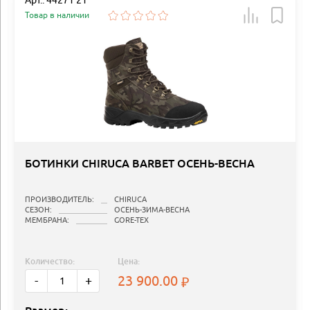
Арт.: 44271 21
Товар в наличии
БОТИНКИ CHIRUCA BARBET ОСЕНЬ-ВЕСНА
ПРОИЗВОДИТЕЛЬ:
CHIRUCA
СЕЗОН:
ОСЕНЬ-ЗИМА-ВЕСНА
МЕМБРАНА:
GORE-TEX
Количество:
Цена:
23 900.00
-
+