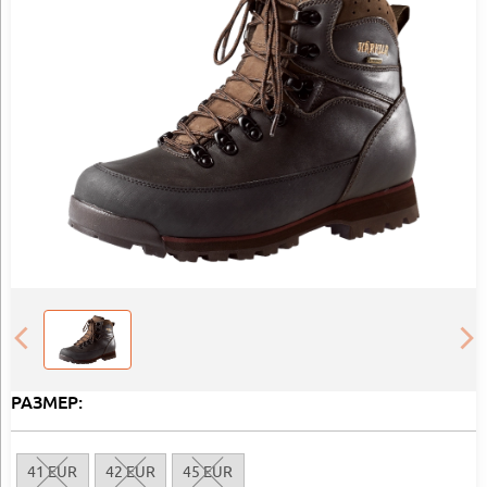
РАЗМЕР:
41 EUR
42 EUR
45 EUR