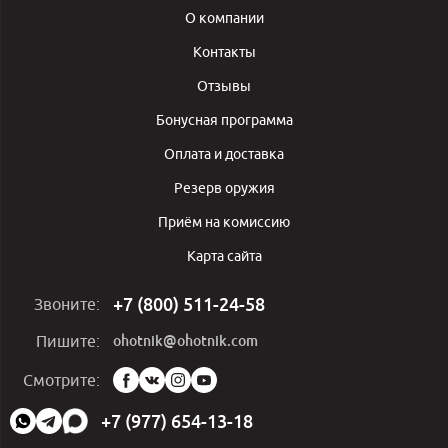
О компании
Контакты
Отзывы
Бонусная программа
Оплата и доставка
Резерв оружия
Приём на комиссию
Карта сайта
+7 (800) 511-24-58
Звоните:
ohotnik@ohotnik.com
Пишите:
Мы
Смотрите:
в
социальных
+7 (977) 654-13-18
сетях: