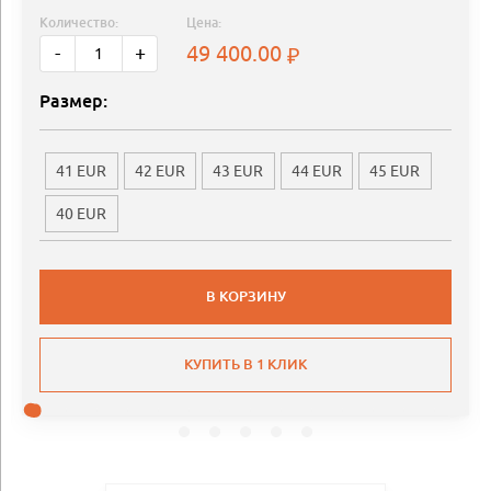
Количество:
Цена:
49 400.00
-
+
Размер:
41 EUR
42 EUR
43 EUR
44 EUR
45 EUR
40 EUR
В КОРЗИНУ
КУПИТЬ В 1 КЛИК