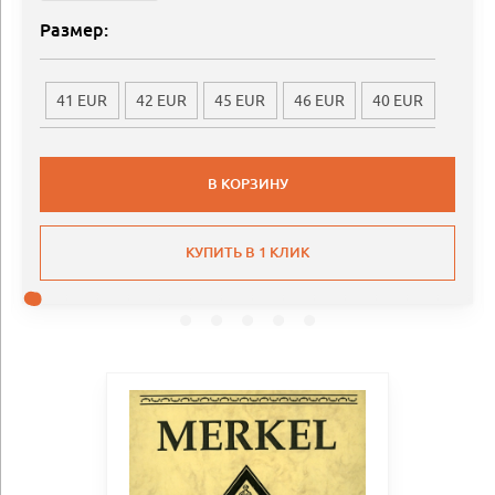
Размер:
41 EUR
42 EUR
45 EUR
46 EUR
40 EUR
В КОРЗИНУ
КУПИТЬ В 1 КЛИК