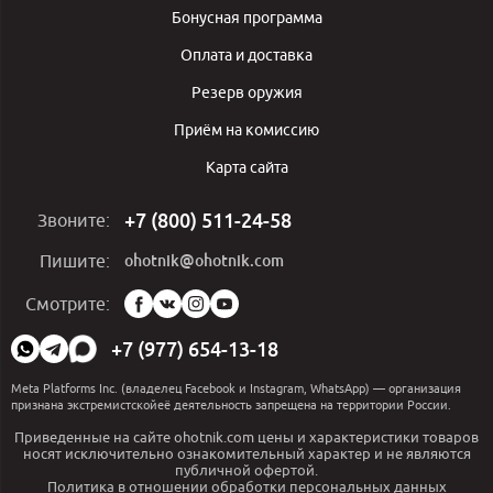
Бонусная программа
Оплата и доставка
Резерв оружия
Приём на комиссию
Карта сайта
+7 (800) 511-24-58
Звоните:
ohotnik@ohotnik.com
Пишите:
Мы
Смотрите:
в
социальных
+7 (977) 654-13-18
сетях:
Meta Platforms Inc. (владелец Facebook и Instagram, WhatsApp) — организация
признана экстремистскойеё деятельность запрещена на территории России.
Приведенные на сайте ohotnik.com цены и характеристики товаров
носят исключительно ознакомительный характер и не являются
публичной офертой.
Политика в отношении обработки персональных данных