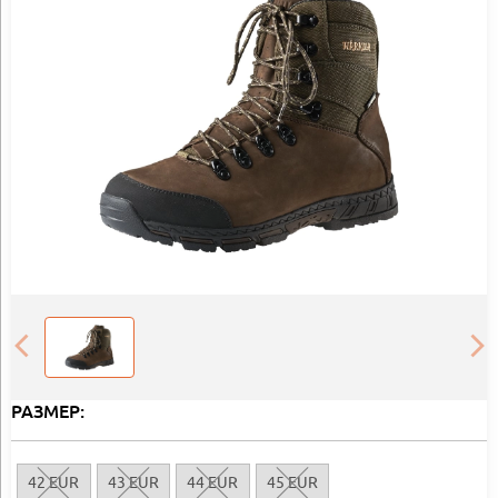
РАЗМЕР:
42 EUR
43 EUR
44 EUR
45 EUR