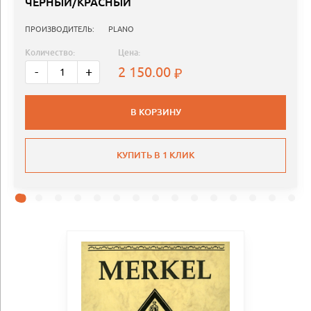
ЧЁРНЫЙ/КРАСНЫЙ
ПРОИЗВОДИТЕЛЬ:
PLANO
Количество:
Цена:
2 150.00
-
+
В КОРЗИНУ
КУПИТЬ В 1 КЛИК