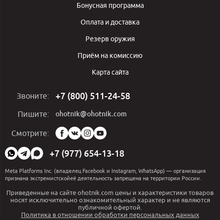
Бонусная программа
Оплата и доставка
Резерв оружия
Приём на комиссию
Карта сайта
+7 (800) 511-24-58
Звоните:
ohotnik@ohotnik.com
Пишите:
Мы
Смотрите:
в
социальных
+7 (977) 654-13-18
сетях:
Meta Platforms Inc. (владелец Facebook и Instagram, WhatsApp) — организация
признана экстремистскойеё деятельность запрещена на территории России.
Приведенные на сайте ohotnik.com цены и характеристики товаров
носят исключительно ознакомительный характер и не являются
публичной офертой.
Политика в отношении обработки персональных данных