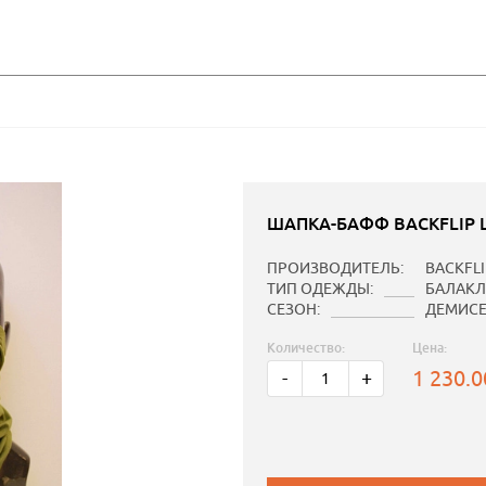
ШАПКА-БАФФ BACKFLIP 
ПРОИЗВОДИТЕЛЬ:
BACKFLI
ТИП ОДЕЖДЫ:
БАЛАКЛ
СЕЗОН:
ДЕМИС
Количество:
Цена:
1 230.
-
+