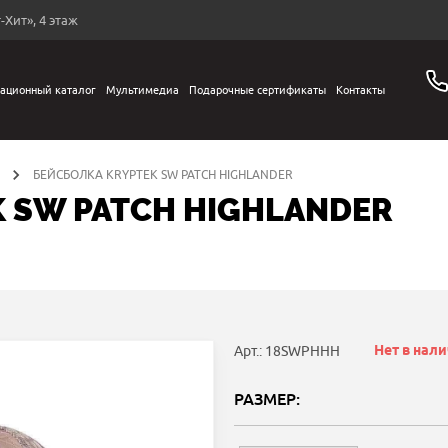
-Хит», 4 этаж
ационный каталог
Мультимедиа
Подарочные сертификаты
Контакты
БЕЙСБОЛКА KRYPTEK SW PATCH HIGHLANDER
 SW PATCH HIGHLANDER
Нет в нал
Арт.: 18SWPHHH
РАЗМЕР: