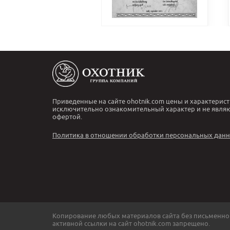
Приведенные на сайте ohotnik.com цены и характерист
исключительно ознакомительный характер и не явля
офертой.
Политика в отношении обработки персональных дан
Копирование любых материалов сайта без письменно
активной ссылки на сайт ohotnik.com запрещено.