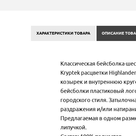
ХАРАКТЕРИСТИКИ ТОВАРА
ОПИСАНИЕ ТОВА
Классическая бейсболка-ше
Kryptek расцветки Highlan
козырек и внутреннюю круг
бейсболки пластиковый лого
городского стиля. Затылочн
раздражения и/или натиран
Предлагаемая в одном разме
липучкой.