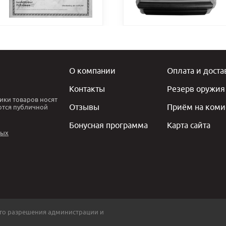
О компании
Оплата и доста
Контакты
Резерв оружия
ики товаров носят
Отзывы
Приём на коми
ются публичной
Бонусная программа
Карта сайта
ных
го разрешения администрации и