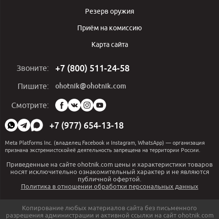
Резерв оружия
Приём на комиссию
Карта сайта
+7 (800) 511-24-58
Звоните:
ohotnik@ohotnik.com
Пишите:
Мы
Смотрите:
в
социальных
+7 (977) 654-13-18
сетях:
Meta Platforms Inc. (владелец Facebook и Instagram, WhatsApp) — организация
признана экстремистскойеё деятельность запрещена на территории России.
Приведенные на сайте ohotnik.com цены и характеристики товаров
носят исключительно ознакомительный характер и не являются
публичной офертой.
Политика в отношении обработки персональных данных
Копирование любых материалов сайта без письменного
разрешения администрации и активной ссылки на сайт ohotnik.com