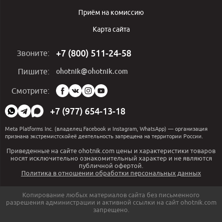
Приём на комиссию
Карта сайта
+7 (800) 511-24-58
Звоните:
ohotnik@ohotnik.com
Пишите:
Мы
Смотрите:
в
социальных
+7 (977) 654-13-18
сетях:
Meta Platforms Inc. (владелец Facebook и Instagram, WhatsApp) — организация
признана экстремистскойеё деятельность запрещена на территории России.
Приведенные на сайте ohotnik.com цены и характеристики товаров
носят исключительно ознакомительный характер и не являются
публичной офертой.
Политика в отношении обработки персональных данных
Копирование любых материалов сайта без письменного
разрешения администрации и активной ссылки на сайт ohotnik.com
запрещено.