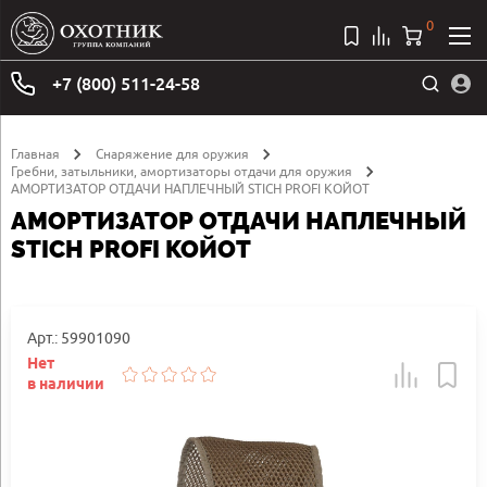
0
+7 (800) 511-24-58
Главная
Снаряжение для оружия
Гребни, затыльники, амортизаторы отдачи для оружия
АМОРТИЗАТОР ОТДАЧИ НАПЛЕЧНЫЙ STICH PROFI КОЙОТ
АМОРТИЗАТОР ОТДАЧИ НАПЛЕЧНЫЙ
STICH PROFI КОЙОТ
Арт.: 59901090
Нет
в наличии