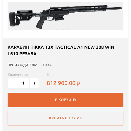
KАРАБИН TIKKA T3X TACTICAL A1 NEW 308 WIN
L610 РЕЗЬБА
ПРОИЗВОДИТЕЛЬ:
TIKKA
Количество:
Цена:
812 900.00
-
+
В КОРЗИНУ
КУПИТЬ В 1 КЛИК