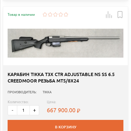
Товар в наличии
КАРАБИН TIKKA T3X CTR ADJUSTABLE NS SS 6.5
CREEDMOOR РЕЗЬБА MT5/8X24
ПРОИЗВОДИТЕЛЬ:
TIKKA
Количество:
Цена:
667 900.00
-
+
В КОРЗИНУ