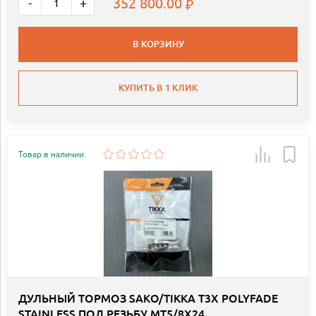
352 800.00
-
+
В КОРЗИНУ
КУПИТЬ В 1 КЛИК
Товар в наличии
ДУЛЬНЫЙ ТОРМОЗ SAKO/TIKKA Т3Х POLYFADE
STAINLESS ПОД РЕЗЬБУ MT5/8X24