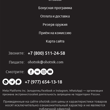
Бонусная программа
Оплата и доставка
Резерв оружия
Приём на комиссию
Карта сайта
+7 (800) 511-24-58
Звоните:
ohotnik@ohotnik.com
Пишите:
Мы
Смотрите:
в
социальных
+7 (977) 654-13-18
сетях:
Meta Platforms Inc. (владелец Facebook и Instagram, WhatsApp) — организация
признана экстремистскойеё деятельность запрещена на территории России.
Приведенные на сайте ohotnik.com цены и характеристики товаров
носят исключительно ознакомительный характер и не являются
публичной офертой.