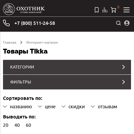
0
+7 (800) 511-24-58
Главная
Интернет-магазин
Товары Tikka
КАТЕГОРИИ
ФИЛЬТРЫ
Сортировать по:
названию
цене
скидки
отзывам
Выводить по:
20
40
60