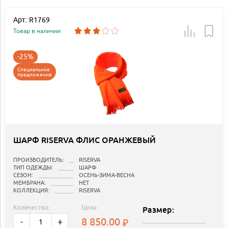
Арт.: R1769
Товар в наличии
-25%
Специальное
предложение
ШАРФ RISERVA ФЛИС ОРАНЖЕВЫЙ
ПРОИЗВОДИТЕЛЬ:
RISERVA
ТИП ОДЕЖДЫ:
ШАРФ
СЕЗОН:
ОСЕНЬ-ЗИМА-ВЕСНА
МЕМБРАНА:
НЕТ
КОЛЛЕКЦИЯ:
RISERVA
Количество:
Цена:
Размер:
8 850.00
-
+